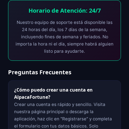
Horario de Atención: 24/7
Nuestro equipo de soporte está disponible las
24 horas del día, los 7 días de la semana,
incluyendo fines de semana y feriados. No
importa la hora ni el día, siempre habrá alguien
listo para ayudarte.
Preguntas Frecuentes
¿Cómo puedo crear una cuenta en
AlpacaFortune
?
Crear una cuenta es rápido y sencillo. Visita
nuestra página principal o descarga la
aplicación, haz clic en "Registrarse" y completa
el formulario con tus datos básicos. Solo