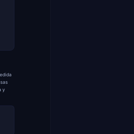
medida
nsas
a y