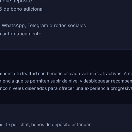
o que deposite
5 de bono adicional
 WhatsApp, Telegram o redes sociales
n automáticamente
pensa tu lealtad con beneficios cada vez más atractivos. A 
iencia que te permiten subir de nivel y desbloquear recompe
inco niveles diseñados para ofrecer una experiencia progresiv
orte por chat, bonos de depósito estándar.