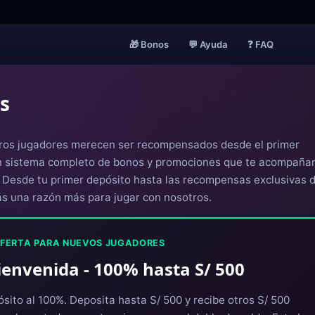
🎁 Bonos
💬 Ayuda
❓ FAQ
s
os jugadores merecen ser recompensados desde el primer
 sistema completo de bonos y promociones que te acompaña
. Desde tu primer depósito hasta las recompensas exclusivas 
s una razón más para jugar con nosotros.
FERTA PARA NUEVOS JUGADORES
ienvenida - 100% hasta S/ 500
sito al 100%. Deposita hasta S/ 500 y recibe otros S/ 500