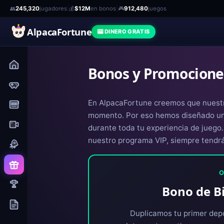
👥
💰
🎮
245,320
jugadores
|
$
12
M
en bonos
|
912,480
juegos
AlpacaFortune
🎰 DINERO GRATIS
Bonos y Promocione
En
AlpacaFortune
creemos que nuestr
7
7
7
momento. Por eso hemos diseñado un
durante toda tu experiencia de juego
nuestro programa VIP, siempre tendrá
O
Bono de B
Duplicamos tu primer depó