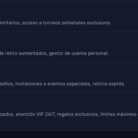
ioritarios, acceso a torneos semanales exclusivos.
de retiro aumentados, gestor de cuenta personal.
ños, invitaciones a eventos especiales, retiros exprés.
ados, atención VIP 24/7, regalos exclusivos, límites máximos