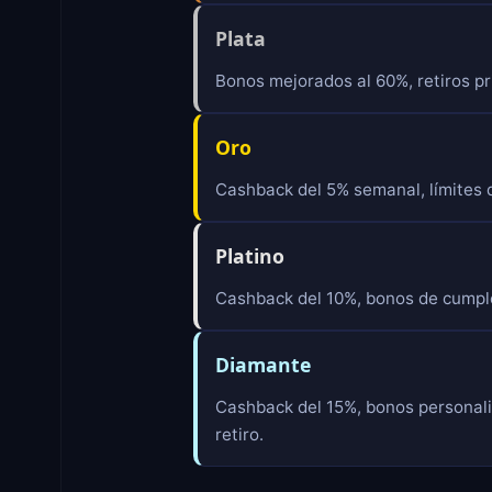
Plata
Bonos mejorados al 60%, retiros pr
Oro
Cashback del 5% semanal, límites 
Platino
Cashback del 10%, bonos de cumplea
Diamante
Cashback del 15%, bonos personaliz
retiro.