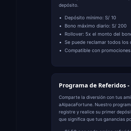
depósito.
Depósito mínimo: S/ 10
Bono máximo diario: S/ 200
Rollover: 5x el monto del bon
Se puede reclamar todos los 
Compatible con promociones
Programa de Referidos -
Comparte la diversión con tus am
a
AlpacaFortune
. Nuestro program
registre y realice su primer depósi
que significa que tus ganancias po