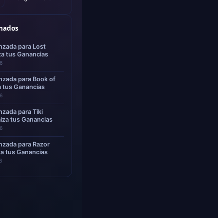
onados
nzada para Lost
za tus Ganancias
6
nzada para Book of
a tus Ganancias
6
nzada para Tiki
iza tus Ganancias
6
nzada para Razor
za tus Ganancias
6