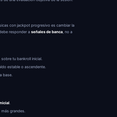
cas con jackpot progresivo es cambiar la
a debe responder a
señales de banca
, no a
%
sobre tu bankroll inicial.
aldo estable o ascendente.
a base.
nicial
.
s más grandes.