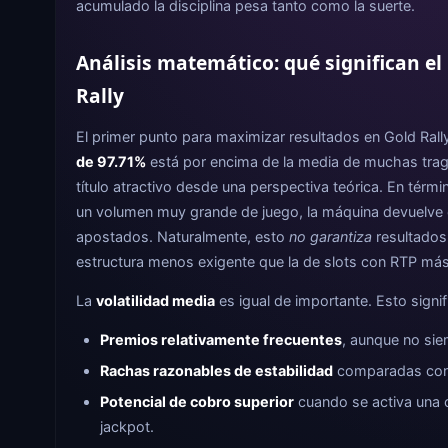
acumulado la disciplina pesa tanto como la suerte.
Análisis matemático: qué significan el 
Rally
El primer punto para maximizar resultados en Gold Rally 
de 97.71%
está por encima de la media de muchas traga
título atractivo desde una perspectiva teórica. En térmi
un volumen muy grande de juego, la máquina devuelve 
apostados. Naturalmente, esto
no garantiza
resultados 
estructura menos exigente que la de slots con RTP más
La
volatilidad media
es igual de importante. Esto signi
Premios relativamente frecuentes
, aunque no sie
Rachas razonables de estabilidad
comparadas con s
Potencial de cobro superior
cuando se activa una c
jackpot.