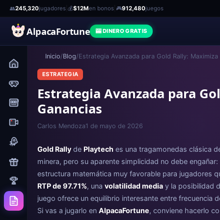
👥
💰
🎮
245,320
jugadores
|
$
12
M
en bonos
|
912,480
juegos
AlpacaFortune
🎰 DINERO GRATIS
Inicio
/
Blog
/
Estrategia Avanzada para Gold Rally: Maximiza
ESTRATEGIA
Estrategia Avanzada para Gol
Ganancias
7
7
7
Carlos Mendoza
1 de mayo de 2026
Gold Rally
de
Playtech
es una tragamonedas clásica 
minera, pero su aparente simplicidad no debe engañar: 
estructura matemática muy favorable para jugadores q
RTP de 97.71%
, una
volatilidad media
y la posibilidad
juego ofrece un equilibrio interesante entre frecuencia 
Si vas a jugarlo en
AlpacaFortune
, conviene hacerlo co