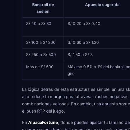
Bankroll de
Apuesta sugerida
sesión
S/ 40 a S/ 80
S/ 0.20 a S/ 0.40
S/ 100 a S/ 200
S/ 0.60 a S/ 1.20
S/ 250 a S/ 500
S/ 1.50 a S/ 3
Más de S/ 500
Máximo 0.5% a 1% del bankroll po
giro
La lógica detrás de esta estructura es simple: en una s
alto reduce tu margen para atravesar rachas negativas 
combinaciones valiosas. En cambio, una apuesta soste
el buen RTP del juego.
En
AlpacaFortune
, donde puedes ajustar tu tamaño de
siempre en una franja baja-media y solo escalar despué