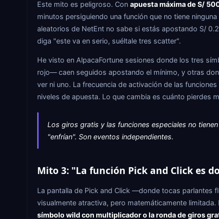
Este mito es peligroso. Con
apuesta máxima de S/ 50
minutos persiguiendo una función que no tiene ninguna 
aleatorios de NetEnt no sabe si estás apostando S/ 0.
diga "este va en serio, suéltale tres scatter".
He visto en AlpacaFortune sesiones donde los tres sím
rojo— caen seguidos apostando el mínimo, y otras don
ver ni uno. La frecuencia de activación de las funcione
niveles de apuesta. Lo que cambia es cuánto pierdes m
Los giros gratis y las funciones especiales no tiene
"enfrían". Son eventos independientes.
Mito 3: "La función Pick and Click es 
La pantalla de Pick and Click —donde tocas parlantes f
visualmente atractiva, pero matemáticamente limitada
símbolo wild con multiplicador o la ronda de giros gra