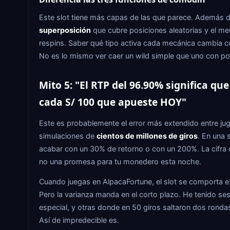
Este slot tiene más capas de las que parece. Además d
superposición
que cubre posiciones aleatorias y el m
respins. Saber qué tipo activa cada mecánica cambia có
No es lo mismo ver caer un wild simple que uno con pot
Mito 5: "El RTP del 96.90% significa qu
cada S/ 100 que apueste HOY"
Este es probablemente el error más extendido entre ju
simulaciones de
cientos de millones de giros
. En una
acabar con un 30% de retorno o con un 200%. La cifra 
no una promesa para tu monedero esta noche.
Cuando juegas en AlpacaFortune, el slot se comporta 
Pero la varianza manda en el corto plazo. He tenido ses
especial, y otras donde en 50 giros saltaron dos rondas
Así de impredecible es.