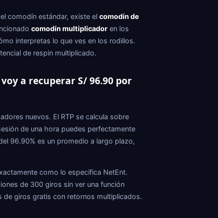
el comodín estándar, existe el
comodín de
encionado
comodín multiplicador
en los
mo interpretas lo que ves en los rodillos.
encial de respin multiplicado.
e voy a recuperar S/ 96.90 por
gadores nuevos. El RTP se calcula sobre
 sesión de una hora puedes perfectamente
del 96.90% es un promedio a largo plazo,
exactamente como lo especifica NetEnt.
iones de 300 giros sin ver una función
 de giros gratis con retornos multiplicados.