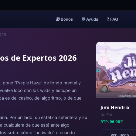
🎁 Bonos
💬 Ayuda
❓ FAQ
2026
jos de Expertos 2026
e, pone "Purple Haze" de fondo mental y
e vuelve loco con los wilds y escupe un
a es del casino, del algoritmo, o de que
Jimi Hendrix
NetEnt
ña. Por un lado, su estética setentera y su
RTP:
96.08
%
 a cualquiera de que está ante algo
itos sobre cómo "activarlo" o cuándo
Ver Juego