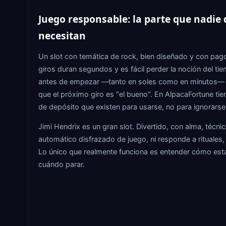
Juego responsable: la parte que nadie 
necesitan
Un slot con temática de rock, bien diseñado y con pag
giros duran segundos y es fácil perder la noción del tie
antes de empezar —tanto en soles como en minutos— 
que el próximo giro es "el bueno". En AlpacaFortune tie
de depósito que existen para usarse, no para ignorarse
Jimi Hendrix es un gran slot. Divertido, con alma, técni
automático disfrazado de juego, ni responde a rituales,
Lo único que realmente funciona es entender cómo está 
cuándo parar.