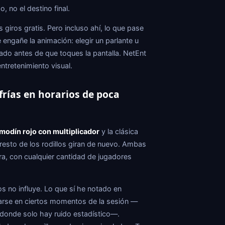
, no el destino final.
 giros gratis. Pero incluso ahí, lo que pase
 engañe la animación: elegir un parlante u
nado antes de que toques la pantalla. NetEnt
entretenimiento visual.
frías en horarios de poca
modín rojo con multiplicador
y la clásica
 resto de los rodillos giran de nuevo. Ambas
ra, con cualquier cantidad de jugadores
os no influye. Lo que sí he notado en
parse en ciertos momentos de la sesión —
donde solo hay ruido estadístico—.