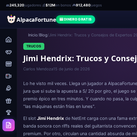
👥
💰
🎮
245,320
jugadores
|
$
12
M
en bonos
|
912,480
juegos
AlpacaFortune
🎰 DINERO GRATIS
Inicio
/
Blog
/
Jimi Hendrix: Trucos y Consejos de Expertos 
TRUCOS
Jimi Hendrix: Trucos y Conse
7
7
7
Carlos Mendoza
15 de junio de 2026
Lo he visto mil veces. Llega un jugador a AlpacaFortun
jura que si sube la apuesta a S/ 20 por giro, el juego s
premio épico en tres minutos. Y cuando no pasa, la culp
"las máquinas están frías en lunes".
El slot
Jimi Hendrix
de NetEnt carga con una fama extra
banda sonora con riffs reales del guitarrista convencen
premium. Por otro, circulan una cantidad absurda de m