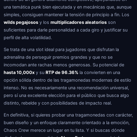
una temática punk bien ejecutada y en mecánicas que, aunque
simples, consiguen mantener la tensión de principio a fin. Los
wilds pegajosos
y los
multiplicadores aleatorios
son
suficientes para darle personalidad a cada giro y justificar su
perfil de alta volatilidad.
Se trata de una slot ideal para jugadores que disfrutan la
adrenalina de perseguir premios grandes y que no se
incomodan ante rachas menos generosas. Su potencial de
hasta 10,000x
y su
RTP de 96.36%
la convierten en una
opción sólida dentro de las tragamonedas modernas de estilo
intenso. No es necesariamente una recomendación universal,
pero sí una excelente elección para el público que busca algo
distinto, rebelde y con posibilidades de impacto real.
En definitiva, si quieres probar una tragamonedas con carácter,
buen diseño y un enfoque claramente orientado a la emoción,
Chaos Crew merece un lugar en tu lista. Y si buscas dónde