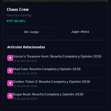
Chaos Crew
Hacksaw Gaming
RTP:
96.36
%
Jugar Ahora
Ver Juego
Artículos Relacionados
Gonzo's Treasure Hunt: Reseña Completa y Opinión 2026
R
25 de junio de 2026
Mad Cars: Reseña Completa y Opinión 2026
R
23 de junio de 2026
Golden Ticket 2: Reseña Completa y Opinión 2026
R
23 de junio de 2026
Sugar Rush: Reseña Completa y Opinión 2026
R
22 de junio de 2026