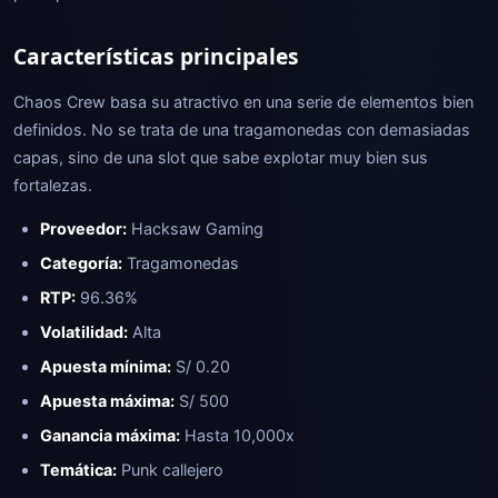
Características principales
Chaos Crew basa su atractivo en una serie de elementos bien
definidos. No se trata de una tragamonedas con demasiadas
capas, sino de una slot que sabe explotar muy bien sus
fortalezas.
Proveedor:
Hacksaw Gaming
Categoría:
Tragamonedas
RTP:
96.36%
Volatilidad:
Alta
Apuesta mínima:
S/ 0.20
Apuesta máxima:
S/ 500
Ganancia máxima:
Hasta 10,000x
Temática:
Punk callejero