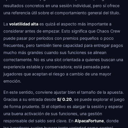
resultados concretos en una sesión individual, pero sí ofrece
una referencia útil sobre el comportamiento general del título.
La
volatilidad alta
es quizá el aspecto más importante a
considerar antes de empezar. Esto significa que Chaos Crew
puede pasar por períodos con premios pequeños o poco
frecuentes, pero también tiene capacidad para entregar pagos
mucho más grandes cuando sus funciones se alinean
correctamente. No es una slot orientada a quienes buscan una
experiencia estable y conservadora; está pensada para
jugadores que aceptan el riesgo a cambio de una mayor
emoción.
En este sentido, conviene ajustar bien el tamaño de la apuesta.
Gracias a su entrada desde
S/ 0.20
, se puede explorar el juego
de forma prudente. Si el objetivo es alargar la sesión y esperar
una buena activación de sus funciones, una gestión
responsable del saldo será clave. En
AlpacaFortune
, donde
los jugadores suelen buscar tanto variedad como control