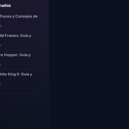
onados
 Trucos y Consejos de
6
6
ld Frames: Guía y
6
re Hopper: Guía y
6
te King II: Guía y
6