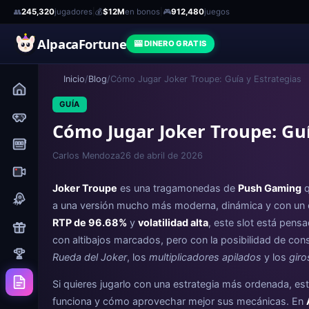
👥
💰
🎮
245,320
jugadores
|
$
12
M
en bonos
|
912,480
juegos
AlpacaFortune
🎰 DINERO GRATIS
Inicio
/
Blog
/
Cómo Jugar Joker Troupe: Guía y Estrategias
GUÍA
Cómo Jugar Joker Troupe: Guí
7
7
7
Carlos Mendoza
26 de abril de 2026
Joker Troupe
es una tragamonedas de
Push Gaming
q
a una versión mucho más moderna, dinámica y con un 
RTP de 96.68%
y
volatilidad alta
, este slot está pens
con altibajos marcados, pero con la posibilidad de con
Rueda del Joker
, los
multiplicadores apilados
y los
giro
Si quieres jugarlo con una estrategia más ordenada, es
funciona y cómo aprovechar mejor sus mecánicas. En