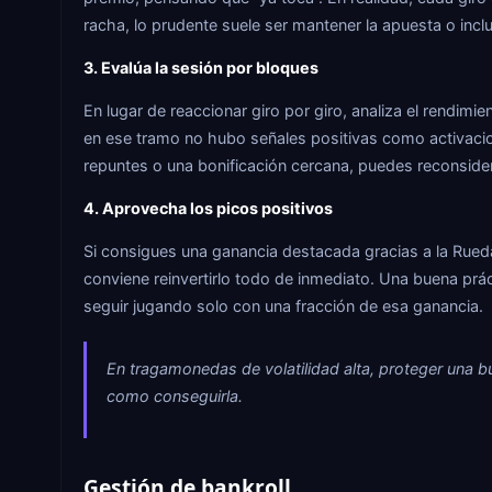
racha, lo prudente suele ser mantener la apuesta o incl
3. Evalúa la sesión por bloques
En lugar de reaccionar giro por giro, analiza el rendimi
en ese tramo no hubo señales positivas como activaci
repuntes o una bonificación cercana, puedes reconside
4. Aprovecha los picos positivos
Si consigues una ganancia destacada gracias a la Rueda 
conviene reinvertirlo todo de inmediato. Una buena prá
seguir jugando solo con una fracción de esa ganancia.
En tragamonedas de volatilidad alta, proteger una b
como conseguirla.
Gestión de bankroll