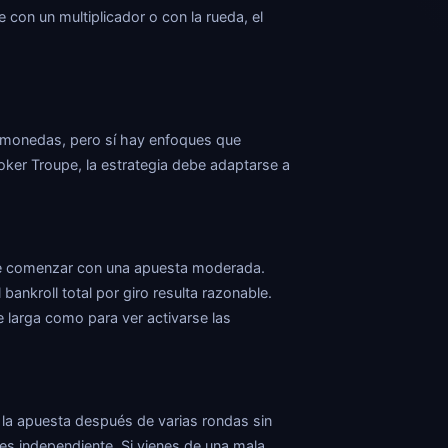
 con un multiplicador o con la rueda, el
gamonedas, pero sí hay enfoques que
oker Troupe, la estrategia debe adaptarse a
ne comenzar con una apuesta moderada.
 bankroll total por giro resulta razonable.
 larga como para ver activarse las
r la apuesta después de varias rondas sin
 es independiente. Si vienes de una mala