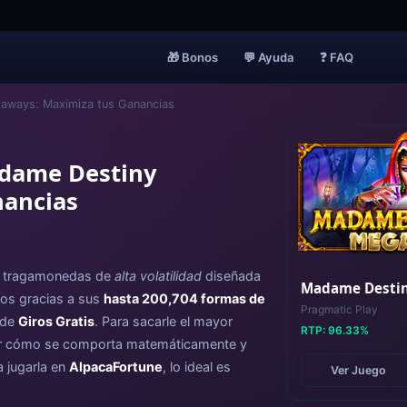
🎁 Bonos
💬 Ayuda
❓ FAQ
aways: Maximiza tus Ganancias
adame Destiny
nancias
 tragamonedas de
alta volatilidad
diseñada
Madame Desti
ios gracias a sus
hasta 200,704 formas de
Pragmatic Play
 de
Giros Gratis
. Para sacarle el mayor
RTP:
96.33
%
nder cómo se comporta matemáticamente y
a jugarla en
AlpacaFortune
, lo ideal es
Ver Juego