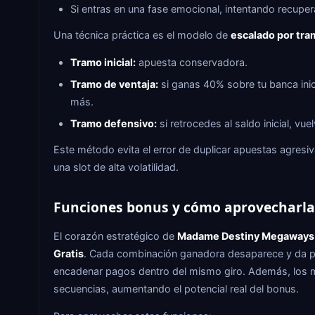
Si entras en una fase emocional, intentando recuper
Una técnica práctica es el modelo de
escalado por tr
Tramo inicial:
apuesta conservadora.
Tramo de ventaja:
si ganas 40% sobre tu banca inic
más.
Tramo defensivo:
si retrocedes al saldo inicial, vu
Este método evita el error de duplicar apuestas agresi
una slot de alta volatilidad.
Funciones bonus y cómo aprovecharla
El corazón estratégico de
Madame Destiny Megaways
Gratis
. Cada combinación ganadora desaparece y da p
encadenar pagos dentro del mismo giro. Además, los mul
secuencias, aumentando el potencial real del bonus.