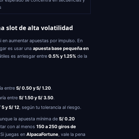
lor esperado se concentra en secuencias y
s
 slot de alta volatilidad
ni en aumentar apuestas por impulso. En
ugar es usar una
apuesta base pequeña en
átiles es arriesgar entre
0.5% y 1.25%
de la
ía entre
S/ 0.50 y S/ 1.20
.
ría entre
S/ 1.50 y S/ 3.50
.
 5 y S/ 12
, según tu tolerancia al riesgo.
 Aunque la apuesta mínima de
S/ 0.20
ntar con al menos
150 a 250 giros de
 Si juegas en
AlpacaFortune
, vale la pena