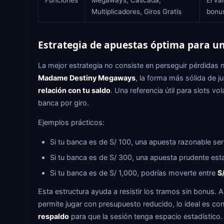
Funciones
Megaways, Cascada,
El va
Multiplicadores, Giros Gratis
bonu
Estrategia de apuestas óptima para una
La mejor estrategia no consiste en perseguir pérdidas 
Madame Destiny Megaways
, la forma más sólida de j
relación con tu saldo
. Una referencia útil para slots vol
banca por giro.
Ejemplos prácticos:
Si tu banca es de S/ 100, una apuesta razonable ser
Si tu banca es de S/ 300, una apuesta prudente esta
Si tu banca es de S/ 1,000, podrías moverte entre
S/
Esta estructura ayuda a resistir los tramos sin bonus.
permite jugar con presupuesto reducido, lo ideal es co
respaldo
para que la sesión tenga espacio estadístico.