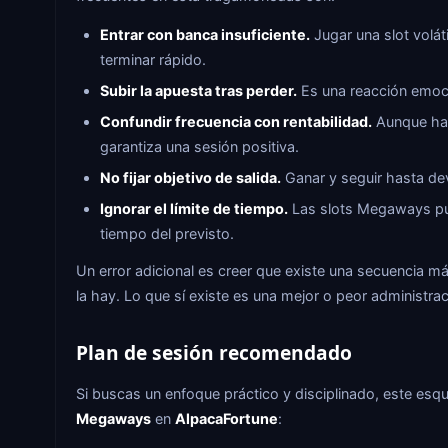
Entrar con banca insuficiente.
Jugar una slot volát
terminar rápido.
Subir la apuesta tras perder.
Es una reacción emoci
Confundir frecuencia con rentabilidad.
Aunque hay
garantiza una sesión positiva.
No fijar objetivo de salida.
Ganar y seguir hasta de
Ignorar el límite de tiempo.
Las slots Megaways pu
tiempo del previsto.
Un error adicional es creer que existe una secuencia m
la hay. Lo que sí existe es una mejor o peor administrac
Plan de sesión recomendado
Si buscas un enfoque práctico y disciplinado, este es
Megaways
en
AlpacaFortune
: