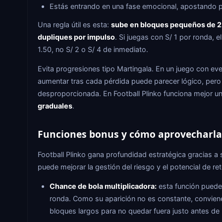
Estás entrando en una fase emocional, apostando p
Una regla útil es esta:
sube en bloques pequeños de 2
dupliques por impulso
. Si juegas con S/ 1 por ronda, el
1.50, no S/ 2 o S/ 4 de inmediato.
Evita progresiones tipo Martingala. En un juego con eve
aumentar tras cada pérdida puede parecer lógico, per
desproporcionada. En Football Plinko funciona mejor u
graduales
.
Funciones bonus y cómo aprovecharla
Football Plinko gana profundidad estratégica gracias a 
puede mejorar la gestión del riesgo y el potencial de re
Chance de bola multiplicadora:
esta función puede 
ronda. Como su aparición no es constante, convien
bloques largos para no quedar fuera justo antes de 