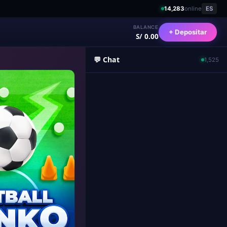
14,283
online
ES
BALANCE
+ Depositar
S/ 0.00
💬 Chat
1,525