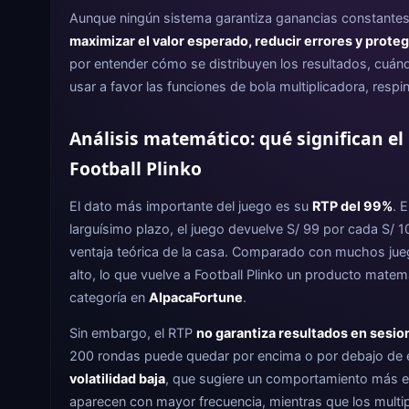
Aunque ningún sistema garantiza ganancias constantes e
maximizar el valor esperado, reducir errores y proteg
por entender cómo se distribuyen los resultados, cuán
usar a favor las funciones de bola multiplicadora, respi
Análisis matemático: qué significan el 
Football Plinko
El dato más importante del juego es su
RTP del 99%
. 
larguísimo plazo, el juego devuelve S/ 99 por cada S/ 1
ventaja teórica de la casa. Comparado con muchos jueg
alto, lo que vuelve a Football Plinko un producto mate
categoría en
AlpacaFortune
.
Sin embargo, el RTP
no garantiza resultados en sesio
200 rondas puede quedar por encima o por debajo de e
volatilidad baja
, que sugiere un comportamiento más 
aparecen con mayor frecuencia, mientras que los mult