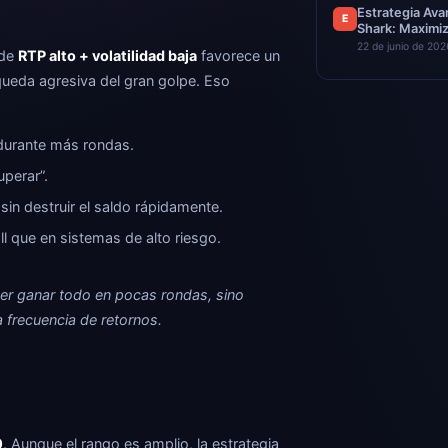
Estrategia Ava
E
Shark: Maximi
22 de junio de 202
 de
RTP alto + volatilidad baja
favorece un
queda agresiva del gran golpe. Eso
urante más rondas.
perar”.
in destruir el saldo rápidamente.
l que en sistemas de alto riesgo.
 ser ganar todo en pocas rondas, sino
 frecuencia de retornos.
0
. Aunque el rango es amplio, la estrategia