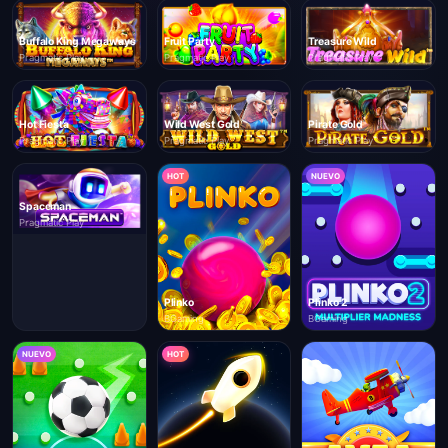
Buffalo King Megaways
Fruit Party
Treasure Wild
Pragmatic Play
Pragmatic Play
Pragmatic Play
Hot Fiesta
Wild West Gold
Pirate Gold
Pragmatic Play
Pragmatic Play
Pragmatic Play
HOT
NUEVO
Spaceman
Pragmatic Play
Plinko
Plinko 2
BGaming
BGaming
NUEVO
HOT