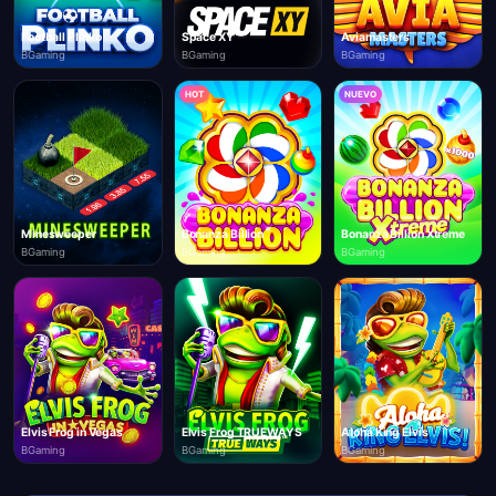
Football Plinko
Space XY
Aviamasters
BGaming
BGaming
BGaming
HOT
NUEVO
Minesweeper
Bonanza Billion
Bonanza Billion Xtreme
BGaming
BGaming
BGaming
Elvis Frog in Vegas
Elvis Frog TRUEWAYS
Aloha King Elvis
BGaming
BGaming
BGaming