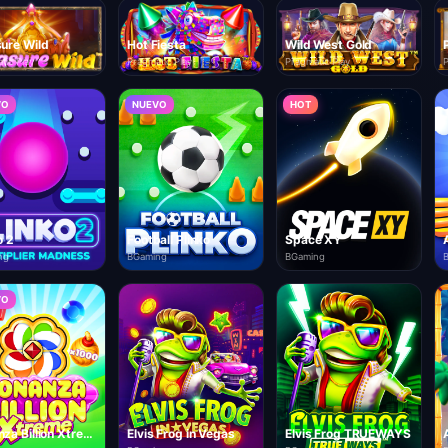
ure Wild
Hot Fiesta
Wild West Gold
tic Play
Pragmatic Play
Pragmatic Play
P
VO
NUEVO
HOT
o 2
Football Plinko
Space XY
ng
BGaming
BGaming
VO
Bonanza Billion Xtreme
Elvis Frog in Vegas
Elvis Frog TRUEWAYS