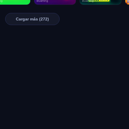
ng
BGaming
BGaming
Cargar más (
272
)