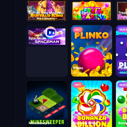
Buffalo King Megaways
Fruit Party
Treas
Pragmatic Play
Pragmatic Play
Pragma
HOT
NUE
Spaceman
Pragmatic Play
Plinko
Plink
BGaming
BGami
HOT
NUE
Minesweeper
Bonanza Billion