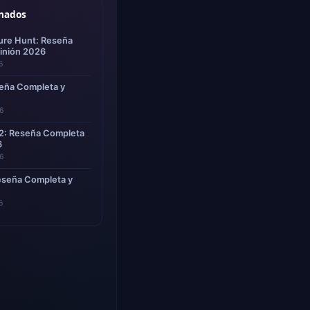
onados
ure Hunt: Reseña
inión 2026
6
eña Completa y
6
 2: Reseña Completa
6
6
eseña Completa y
6