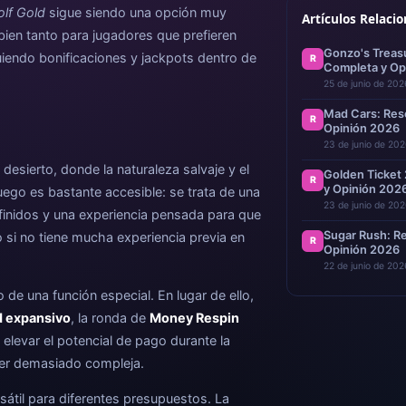
lf Gold
sigue siendo una opción muy
Artículos Relaci
 bien tanto para jugadores que prefieren
Gonzo's Treas
uiendo bonificaciones y jackpots dentro de
R
Completa y Op
25 de junio de 202
Mad Cars: Res
R
Opinión 2026
23 de junio de 202
 desierto, donde la naturaleza salvaje y el
Golden Ticket
R
y Opinión 202
juego es bastante accesible: se trata de una
23 de junio de 202
inidos y una experiencia pensada para que
Sugar Rush: R
 si no tiene mucha experiencia previa en
R
Opinión 2026
22 de junio de 202
e una función especial. En lugar de ello,
d expansivo
, la ronda de
Money Respin
elevar el potencial de pago durante la
 ser demasiado compleja.
sátil para diferentes presupuestos. La