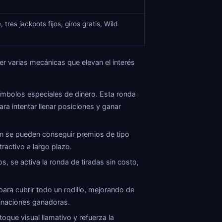
tres jackpots fijos, giros gratis, Wild
r varias mecánicas que elevan el interés
ímbolos especiales de dinero. Esta ronda
ra intentar llenar posiciones y ganar
n se pueden conseguir premios de tipo
ractivo a largo plazo.
s, se activa la ronda de tiradas sin costo,
ara cubrir todo un rodillo, mejorando de
inaciones ganadoras.
toque visual llamativo y refuerza la