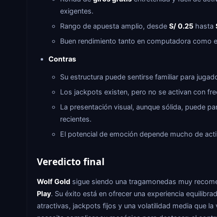
exigentes.
Rango de apuesta amplio, desde
S/ 0.25
hasta
Buen rendimiento tanto en computadora como e
Contras
Su estructura puede sentirse familiar para juga
Los jackpots existen, pero no se activan con fre
La presentación visual, aunque sólida, puede par
recientes.
El potencial de emoción depende mucho de activ
Veredicto final
Wolf Gold
sigue siendo una tragamonedas muy recome
Play
. Su éxito está en ofrecer una experiencia equilibra
atractivas, jackpots fijos y una volatilidad media que l