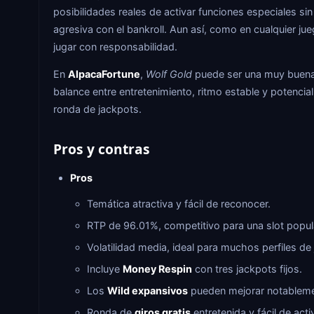
posibilidades reales de activar funciones especiales s
agresiva con el bankroll. Aun así, como en cualquier jue
jugar con responsabilidad.
En
AlpacaFortune
,
Wolf Gold
puede ser una muy buena 
balance entre entretenimiento, ritmo estable y potencia
ronda de jackpots.
Pros y contras
Pros
Temática atractiva y fácil de reconocer.
RTP de 96.01%, competitivo para una slot popul
Volatilidad media, ideal para muchos perfiles de
Incluye
Money Respin
con tres jackpots fijos.
Los
Wild expansivos
pueden mejorar notablemen
Ronda de
giros gratis
entretenida y fácil de ac