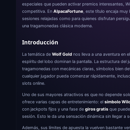
especiales que pueden activar premios interesantes,
Wo
competitiva. En
AlpacaFortune
, este título encaja muy
sesiones relajadas como para quienes disfrutan persig
una tragamonedas clásica moderna.
Introducción
La temática de
Wolf Gold
nos lleva a una aventura en el
espíritu del lobo dominan la pantalla. La estructura del 
tragamonedas con mecánicas claras, símbolos bien def
cualquier jugador pueda comenzar rápidamente, incluso
slots online.
Uno de sus mayores atractivos es que no depende solo d
ofrece varias capas de entretenimiento: el
símbolo Wil
con jackpots fijos y una fase de
giros gratis
que puede 
sesión. Esto le da una sensación dinámica sin llegar a
Además, sus límites de apuesta la vuelven bastante ver