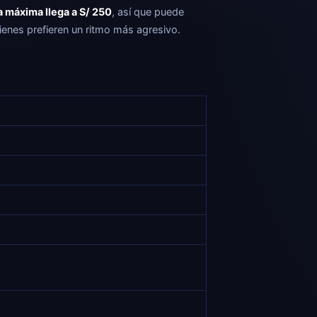
 máxima llega a S/ 250
, así que puede
enes prefieren un ritmo más agresivo.