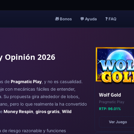
🎁 Bonos
💬 Ayuda
❓ FAQ
y Opinión 2026
as de
Pragmatic Play
, y no es casualidad.
je con mecánicas fáciles de entender,
Wolf Gold
a. Su propuesta gira alrededor de lobos,
Pragmatic Play
cano, pero lo que realmente la ha convertido
RTP:
96.01
%
de
Money Respin
,
giros gratis
,
Wild
Ver Juego
a de riesgo razonable y funciones