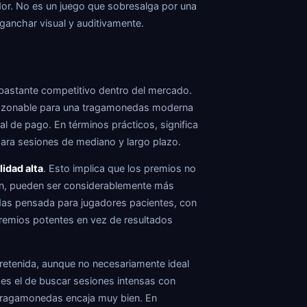
ador. No es un juego que sobresalga por una
ganchar visual y auditivamente.
o bastante competitivo dentro del mercado.
í razonable para una tragamonedas moderna
l de pago. En términos prácticos, significa
 para sesiones de mediano y largo plazo.
lidad alta
. Esto implica que los premios no
gan, pueden ser considerablemente más
das pensada para jugadores pacientes, con
premios potentes en vez de resultados
tretenida, aunque no necesariamente ideal
o es el de buscar sesiones intensas con
 tragamonedas encaja muy bien. En