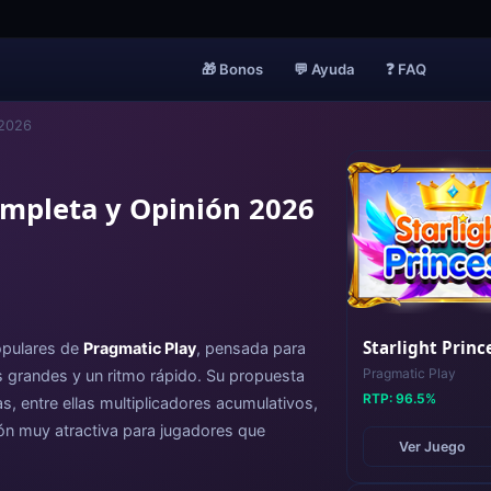
🎁 Bonos
💬 Ayuda
❓ FAQ
 2026
ompleta y Opinión 2026
Starlight Princ
opulares de
Pragmatic Play
, pensada para
Pragmatic Play
 grandes y un ritmo rápido. Su propuesta
RTP:
96.5
%
, entre ellas multiplicadores acumulativos,
ión muy atractiva para jugadores que
Ver Juego