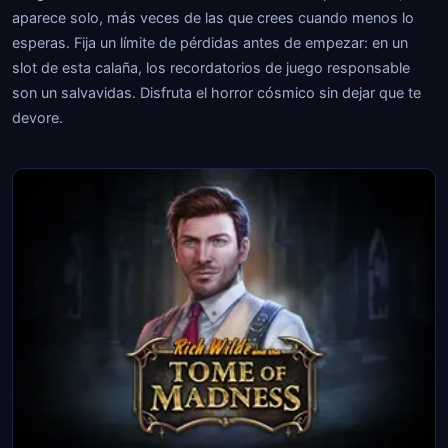
aparece solo, más veces de las que crees cuando menos lo
esperas. Fija un límite de pérdidas antes de empezar: en un
slot de esta calaña, los recordatorios de juego responsable
son un salvavidas. Disfruta el horror cósmico sin dejar que te
devore.