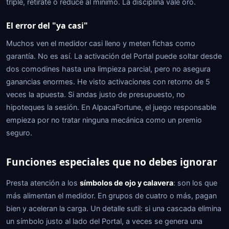
triple, retírate o reduce al mínimo. La disciplina vale oro.
El error del "ya casi"
Muchos ven el medidor casi lleno y meten fichas como
garantía. No es así. La activación del Portal puede soltar desde
dos comodines hasta una limpieza parcial, pero no asegura
ganancias enormes. He visto activaciones con retorno de 5
veces la apuesta. Si andas justo de presupuesto, no
hipoteques la sesión. En AlpacaFortune, el juego responsable
empieza por no tratar ninguna mecánica como un premio
seguro.
Funciones especiales que no debes ignorar
Presta atención a los
símbolos de ojo y calavera
: son los que
más alimentan el medidor. En grupos de cuatro o más, pagan
bien y aceleran la carga. Un detalle sutil: si una cascada elimina
un símbolo justo al lado del Portal, a veces se genera una