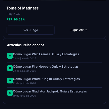
Tome of Madness
Play'n GO
RTP:
96.59
%
Jugar Ahora
Ver Juego
Artículos Relacionados
Cómo Jugar Wild Frames: Guía y Estrategias
G
22 de junio de 2026
Cómo Jugar Fire Hopper: Guía y Estrategias
G
22 de junio de 2026
Cómo Jugar White King II: Guía y Estrategias
G
21 de junio de 2026
Cómo Jugar Gladiator Jackpot: Guía y Estrategias
G
19 de junio de 2026