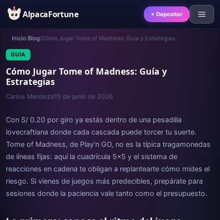
AlpacaFortune
+ Depositar
Inicio
/
Blog
/
Cómo Jugar Tome of Madness: Guía y Estrategias
GUÍA
Cómo Jugar Tome of Madness: Guía y
Estrategias
Carlos Mendoza
15 de junio de 2026
Con S/ 0.20 por giro ya estás dentro de una pesadilla
lovecraftiana donde cada cascada puede torcer tu suerte.
Tome of Madness, de Play'n GO, no es la típica tragamonedas
de líneas fijas: aquí la cuadrícula 5×5 y el sistema de
reacciones en cadena te obligan a replantearte cómo mides el
riesgo. Si vienes de juegos más predecibles, prepárate para
sesiones donde la paciencia vale tanto como el presupuesto.