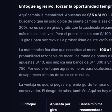
Enfoque agresivo: forzar la oportunidad temp
Aquí cambia la mentalidad. Apuestas de
S/ 5 a S/ 20
—in
buscando que un solo golpe de suerte cambie la sesión.
200x no es raro en giros gratis con la cuadrícula expan
más de una sola vez. Pero el precio es alto: con S/ 10
10 giros para sobrevivir. La probabilidad de irte vacío 
La matemática fría dice que necesitas al menos
100 a 
probabilidad razonable de tocar una ronda de bonus o 
apuestas S/ 10, eso implica una banca de S/ 1,000 a S/
750. Por eso el enfoque agresivo no es para cualquiera:
desaparecen cientos de soles en minutos.
La ventaja es que, si pegas el premio gordo temprano, e
conservador. El riesgo de ruina, también. Aquí no hay m
Enfoque
Apuesta por
Banca mínima
giro
recomendada