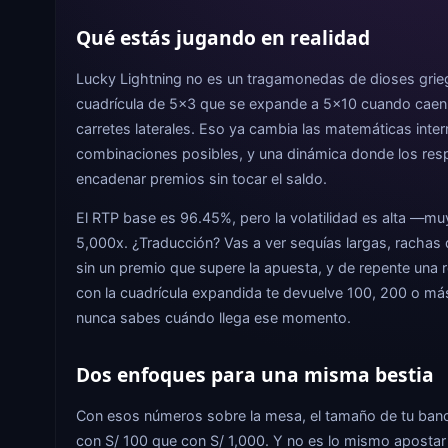
Qué estás jugando en realidad
Lucky Lightning no es un tragamonedas de dioses gri
cuadrícula de 5x3 que se expande a 5x10 cuando caen
carretes laterales. Eso ya cambia las matemáticas inte
combinaciones posibles, y una dinámica donde los re
encadenar premios sin tocar el saldo.
El RTP base es 96.45%, pero la volatilidad es alta —mu
5,000x. ¿Traducción? Vas a ver sequías largas, rachas
sin un premio que supere la apuesta, y de repente una 
con la cuadrícula expandida te devuelve 100, 200 o má
nunca sabes cuándo llega ese momento.
Dos enfoques para una misma bestia
Con esos números sobre la mesa, el tamaño de tu banc
con S/ 100 que con S/ 1,000. Y no es lo mismo apostar 