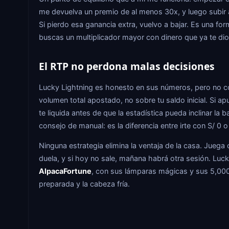
me devuelva un premio de al menos 30x, y luego subir a
Si pierdo esa ganancia extra, vuelvo a bajar. Es una for
buscas un multiplicador mayor con dinero que ya te dio 
El RTP no perdona malas decisiones
Lucky Lightning es honesto en sus números, pero no c
volumen total apostado, no sobre tu saldo inicial. Si apu
te liquida antes de que la estadística pueda inclinar la 
consejo de manual: es la diferencia entre irte con S/ 0 
Ninguna estrategia elimina la ventaja de la casa. Juega
duela, y si hoy no sale, mañana habrá otra sesión. Lucky
AlpacaFortune
, con sus lámparas mágicas y sus 5,000
preparada y la cabeza fría.