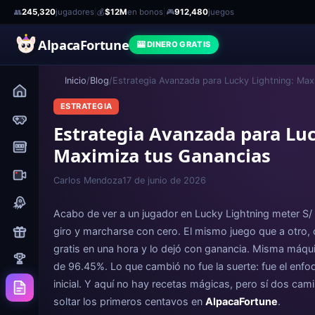
👥
💰
🎮
245,320
jugadores
|
$
12
M
en bonos
|
912,480
juegos
AlpacaFortune
🎰 DINERO GRATIS
Inicio
/
Blog
/
Estrategia Avanzada para Lucky Lightning: Max
ESTRATEGIA
Estrategia Avanzada para Luc
Maximiza tus Ganancias
7
7
7
Carlos Mendoza
17 de junio de 2026
Acabo de ver a un jugador en Lucky Lightning meter S
giro y marcharse con cero. El mismo juego que a otro, c
gratis en una hora y lo dejó con ganancia. Misma máqui
de 96.45%. Lo que cambió no fue la suerte: fue el enfo
inicial. Y aquí no hay recetas mágicas, pero sí dos ca
soltar los primeros centavos en
AlpacaFortune
.