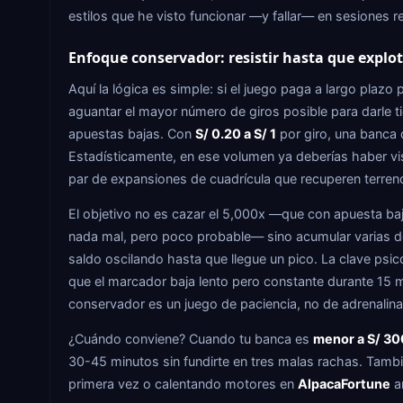
estilos que he visto funcionar —y fallar— en sesiones 
Enfoque conservador: resistir hasta que explo
Aquí la lógica es simple: si el juego paga a largo plazo
aguantar el mayor número de giros posible para darle ti
apuestas bajas. Con
S/ 0.20 a S/ 1
por giro, una banca d
Estadísticamente, en ese volumen ya deberías haber vis
par de expansiones de cuadrícula que recuperen terren
El objetivo no es cazar el 5,000x —que con apuesta baj
nada mal, pero poco probable— sino acumular varias d
saldo oscilando hasta que llegue un pico. La clave ps
que el marcador baja lento pero constante durante 15 
conservador es un juego de paciencia, no de adrenalina
¿Cuándo conviene? Cuando tu banca es
menor a S/ 30
30-45 minutos sin fundirte en tres malas rachas. Tamb
primera vez o calentando motores en
AlpacaFortune
an