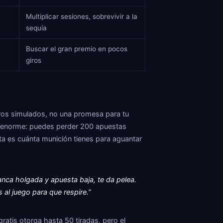
Multiplicar sesiones, sobrevivir a la
sequía
Buscar el gran premio en pocos
giros
ros simulados, no una promesa para tu
 es enorme: puedes perder 200 apuestas
a es cuánta munición tienes para aguantar
nca holgada y apuesta baja, te da pelea.
 al juego para que respire.”
ratis otorga hasta 50 tiradas, pero el