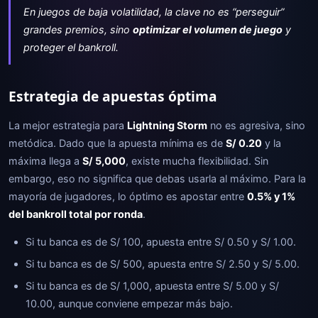
En juegos de baja volatilidad, la clave no es “perseguir”
grandes premios, sino
optimizar el volumen de juego
y
proteger el bankroll.
Estrategia de apuestas óptima
La mejor estrategia para
Lightning Storm
no es agresiva, sino
metódica. Dado que la apuesta mínima es de
S/ 0.20
y la
máxima llega a
S/ 5,000
, existe mucha flexibilidad. Sin
embargo, eso no significa que debas usarla al máximo. Para la
mayoría de jugadores, lo óptimo es apostar entre
0.5% y 1%
del bankroll total por ronda
.
Si tu banca es de S/ 100, apuesta entre S/ 0.50 y S/ 1.00.
Si tu banca es de S/ 500, apuesta entre S/ 2.50 y S/ 5.00.
Si tu banca es de S/ 1,000, apuesta entre S/ 5.00 y S/
10.00, aunque conviene empezar más bajo.