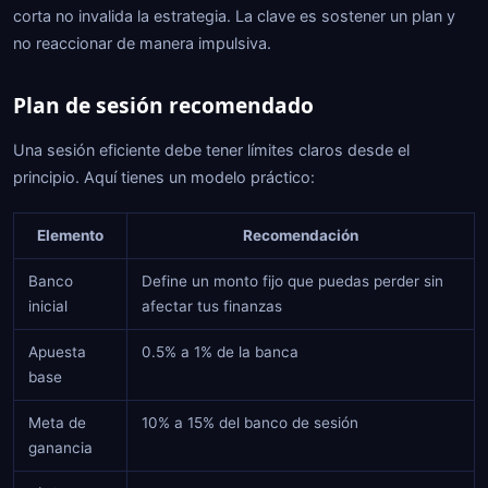
corta no invalida la estrategia. La clave es sostener un plan y
no reaccionar de manera impulsiva.
Plan de sesión recomendado
Una sesión eficiente debe tener límites claros desde el
principio. Aquí tienes un modelo práctico:
Elemento
Recomendación
Banco
Define un monto fijo que puedas perder sin
inicial
afectar tus finanzas
Apuesta
0.5% a 1% de la banca
base
Meta de
10% a 15% del banco de sesión
ganancia