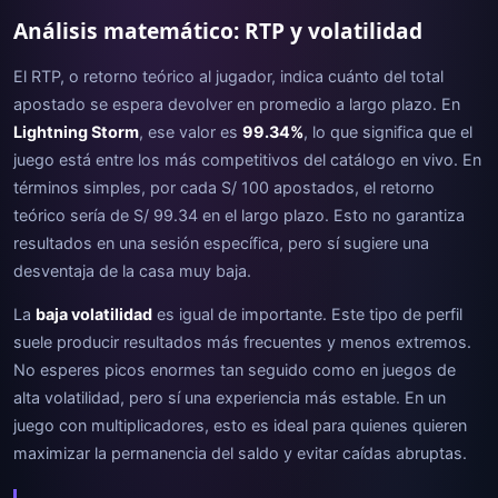
Análisis matemático: RTP y volatilidad
El RTP, o retorno teórico al jugador, indica cuánto del total
apostado se espera devolver en promedio a largo plazo. En
Lightning Storm
, ese valor es
99.34%
, lo que significa que el
juego está entre los más competitivos del catálogo en vivo. En
términos simples, por cada S/ 100 apostados, el retorno
teórico sería de S/ 99.34 en el largo plazo. Esto no garantiza
resultados en una sesión específica, pero sí sugiere una
desventaja de la casa muy baja.
La
baja volatilidad
es igual de importante. Este tipo de perfil
suele producir resultados más frecuentes y menos extremos.
No esperes picos enormes tan seguido como en juegos de
alta volatilidad, pero sí una experiencia más estable. En un
juego con multiplicadores, esto es ideal para quienes quieren
maximizar la permanencia del saldo y evitar caídas abruptas.