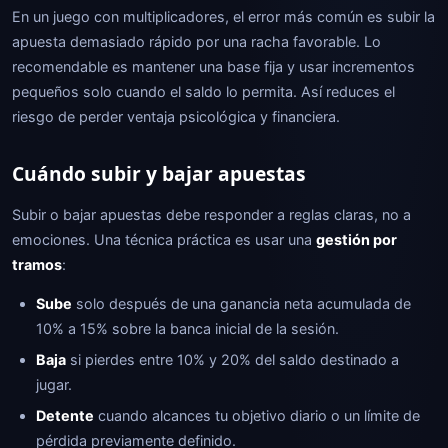
En un juego con multiplicadores, el error más común es subir la
apuesta demasiado rápido por una racha favorable. Lo
recomendable es mantener una base fija y usar incrementos
pequeños solo cuando el saldo lo permita. Así reduces el
riesgo de perder ventaja psicológica y financiera.
Cuándo subir y bajar apuestas
Subir o bajar apuestas debe responder a reglas claras, no a
emociones. Una técnica práctica es usar una
gestión por
tramos
:
Sube
solo después de una ganancia neta acumulada de
10% a 15% sobre la banca inicial de la sesión.
Baja
si pierdes entre 10% y 20% del saldo destinado a
jugar.
Detente
cuando alcances tu objetivo diario o un límite de
pérdida previamente definido.