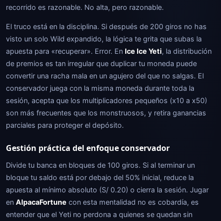
recorrido es razonable. No alta, pero razonable.
El truco está en la disciplina. Si después de 200 giros no has
visto un solo Wild expandido, la lógica te grita que subas la
apuesta para «recuperar». Error. En
Ice Ice Yeti
, la distribución
de premios es tan irregular que duplicar tu moneda puede
convertir una racha mala en un agujero del que no salgas. El
conservador juega con la misma moneda durante toda la
sesión, acepta que los multiplicadores pequeños (x10 a x50)
son más frecuentes que los monstruosos, y retira ganancias
parciales para proteger el depósito.
Gestión práctica del enfoque conservador
Divide tu banca en bloques de 100 giros. Si al terminar un
bloque tu saldo está por debajo del 50% inicial, reduce la
apuesta al mínimo absoluto (S/ 0.20) o cierra la sesión. Jugar
en
AlpacaFortune
con esta mentalidad no es cobardía, es
entender que el Yeti no perdona a quienes se quedan sin