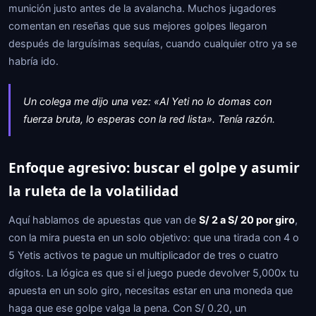
munición justo antes de la avalancha. Muchos jugadores
comentan en reseñas que sus mejores golpes llegaron
después de larguísimas sequías, cuando cualquier otro ya se
habría ido.
Un colega me dijo una vez: «Al Yeti no lo domas con
fuerza bruta, lo esperas con la red lista». Tenía razón.
Enfoque agresivo: buscar el golpe y asumir
la ruleta de la volatilidad
Aquí hablamos de apuestas que van de
S/ 2 a S/ 20 por giro
,
con la mira puesta en un solo objetivo: que una tirada con 4 o
5 Yetis activos te pague un multiplicador de tres o cuatro
dígitos. La lógica es que si el juego puede devolver 5,000x tu
apuesta en un solo giro, necesitas estar en una moneda que
haga que ese golpe valga la pena. Con S/ 0.20, un