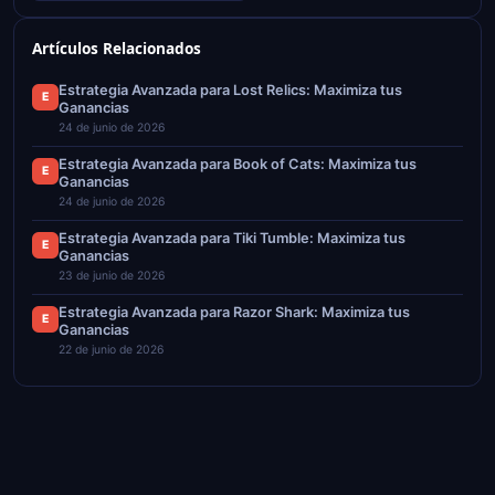
Artículos Relacionados
Estrategia Avanzada para Lost Relics: Maximiza tus
E
Ganancias
24 de junio de 2026
Estrategia Avanzada para Book of Cats: Maximiza tus
E
Ganancias
24 de junio de 2026
Estrategia Avanzada para Tiki Tumble: Maximiza tus
E
Ganancias
23 de junio de 2026
Estrategia Avanzada para Razor Shark: Maximiza tus
E
Ganancias
22 de junio de 2026