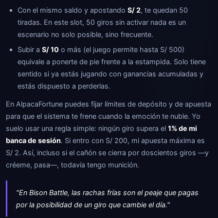
Con el mismo saldo y apostando
S/ 2
, te quedan 50
tiradas. En este slot, 50 giros sin activar nada es un
escenario no solo posible, sino frecuente.
Subir a
S/ 10
o más (el juego permite hasta S/ 500)
equivale a ponerte de pie frente a la estampida. Solo tiene
sentido si ya estás jugando con ganancias acumuladas y
estás dispuesto a perderlas.
En AlpacaFortune puedes fijar límites de depósito y de apuesta
para que el sistema te frene cuando la emoción te nuble. Yo
suelo usar una regla simple: ningún giro supera el
1% de mi
banca de sesión
. Si entro con S/ 200, mi apuesta máxima es
S/ 2. Así, incluso si el cañón se cierra por doscientos giros —y
créeme, pasa—, todavía tengo munición.
"En Bison Battle, las rachas frías son el peaje que pagas
por la posibilidad de un giro que cambie el día."