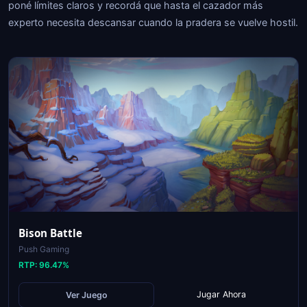
poné límites claros y recordá que hasta el cazador más
experto necesita descansar cuando la pradera se vuelve hostil.
Bison Battle
Push Gaming
RTP:
96.47
%
Jugar Ahora
Ver Juego