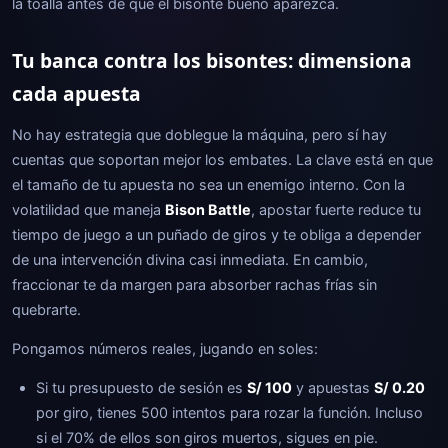
la toalla antes de que el bisonte bueno aparezca.
Tu banca contra los bisontes: dimensiona
cada apuesta
No hay estrategia que doblegue la máquina, pero sí hay
cuentas que soportan mejor los embates. La clave está en que
el tamaño de tu apuesta no sea un enemigo interno. Con la
volatilidad que maneja
Bison Battle
, apostar fuerte reduce tu
tiempo de juego a un puñado de giros y te obliga a depender
de una intervención divina casi inmediata. En cambio,
fraccionar te da margen para absorber rachas frías sin
quebrarte.
Pongamos números reales, jugando en soles:
Si tu presupuesto de sesión es
S/ 100
y apuestas
S/ 0.20
por giro, tienes 500 intentos para rozar la función. Incluso
si el 70% de ellos son giros muertos, sigues en pie.