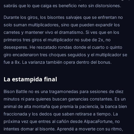
sabrás que lo que caiga es beneficio neto sin distorsiones.
Durante los giros, los bisontes salvajes que se enfrentan no
solo suman multiplicadores, sino que pueden expandir los
carretes y mantener vivo el dramatismo. Si ves que en los
primeros tres giros el multiplicador no sube de 2x, no
desesperes. He rescatado rondas donde el cuarto o quinto
giro encadenaron tres choques seguidos y el multiplicador se
fue a 8x. La varianza también opera dentro del bonus.
La estampida final
Bison Battle no es una tragamonedas para sesiones de diez
minutos ni para quienes buscan ganancias constantes. Es un
animal de alta montaña que premia la paciencia, la banca bien
fraccionada y los dedos que saben retirarse a tiempo. La
próxima vez que entres al cañón desde AlpacaFortune, no
intentes domar al bisonte. Aprendé a moverte con su ritmo,